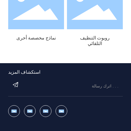
روبوت التنظيف
نماذج مخصصة أخرى
التلقائي
استكشاف المزيد
