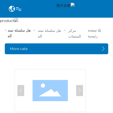

الصفحة الرئيسية
صفحة
هل سلسلة تمتد
مركز
هل سلسلة تمتد
رئيسية
آلة
المنتجات
آلة
عنا
More cate
مركز المنتجات
حل .
الحالات الناجحة
معلومات الأخبار