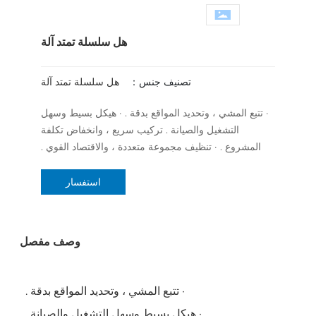
اتصل بنا
هل سلسلة تمتد آلة
تصنيف جنس：
هل سلسلة تمتد آلة
· تتبع المشي ، وتحديد المواقع بدقة . · هيكل بسيط وسهل
التشغيل والصيانة . تركيب سريع ، وانخفاض تكلفة
المشروع . · تنظيف مجموعة متعددة ، والاقتصاد القوي .
استفسار
وصف مفصل
· تتبع المشي ، وتحديد المواقع بدقة .
· هيكل بسيط وسهل التشغيل والصيانة .